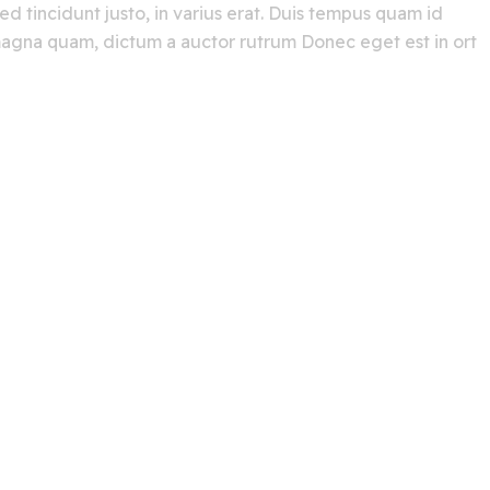
ed tincidunt justo, in varius erat. Duis tempus quam id
c magna quam, dictum a auctor rutrum Donec eget est in ort
stry