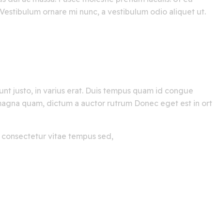
Vestibulum ornare mi nunc, a vestibulum odio aliquet ut.
dunt justo, in varius erat. Duis tempus quam id congue
ec magna quam, dictum a auctor rutrum Donec eget est in ort
t, consectetur vitae tempus sed,